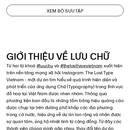
XEM BỘ SƯU TẬP
GIỚI THIỆU VỀ
LƯU CHỮ
Từ hai từ khoá
#luuchu
và
#thelosttypevietnam
xuất hiện
trên nền tảng mạng xã hội Instagram. The Lost Type
Vietnam - một dự án tìm hiểu về quá trình hiện diện và
phát triển của ứng dụng Chữ (Typography) trong lĩnh vực
đồ hoạ tại Việt Nam được nhen nhóm. Thông qua
phương tiện ban đầu là những tấm bảng hiệu quảng cáo
được chụp lại trên đường phố khắp các địa phương
trong cả nước, hiệu ứng về dự án lan rộng và nhận được
sự quan tâm, ủng hộ nhiệt tình từ cộng đồng. Từ đây các
thành viên chúng mình gặp nhau, thay đổi tên dự án