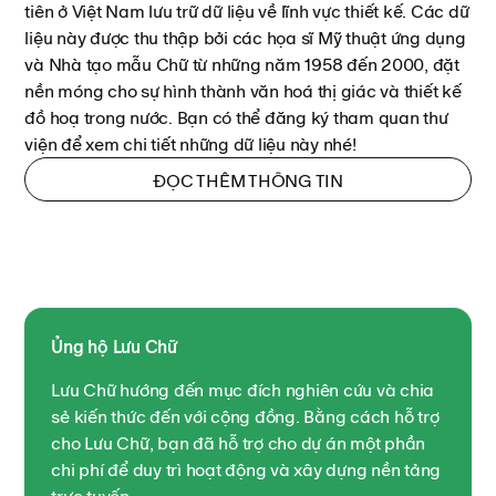
tiên ở Việt Nam lưu trữ dữ liệu về lĩnh vực thiết kế. Các dữ
liệu này được thu thập bởi các họa sĩ Mỹ thuật ứng dụng
và Nhà tạo mẫu Chữ từ những năm 1958 đến 2000, đặt
nền móng cho sự hình thành văn hoá thị giác và thiết kế
đồ hoạ trong nước. Bạn có thể đăng ký tham quan thư
viện để xem chi tiết những dữ liệu này nhé!
ĐỌC THÊM THÔNG TIN
Ủng hộ Lưu Chữ
Lưu Chữ hướng đến mục đích nghiên cứu và chia
sẻ kiến thức đến với cộng đồng. Bằng cách hỗ trợ
cho Lưu Chữ, bạn đã hỗ trợ cho dự án một phần
chi phí để duy trì hoạt động và xây dựng nền tảng
trực tuyến.