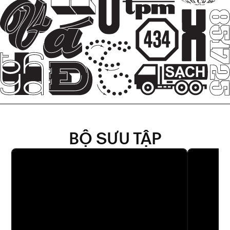
BỘ SƯU TẬP