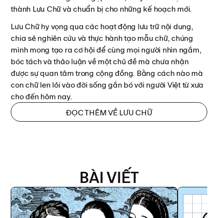
thành Lưu Chữ và chuẩn bị cho những kế hoạch mới.
Lưu Chữ hy vọng qua các hoạt động lưu trữ nội dung,
chia sẻ nghiên cứu và thực hành tạo mẫu chữ, chúng
mình mong tạo ra cơ hội để cùng mọi người nhìn ngắm,
bóc tách và thảo luận về một chủ đề mà chưa nhận
được sự quan tâm trong cộng đồng. Bằng cách nào mà
con chữ len lỏi vào đời sống gắn bó với người Việt từ xưa
cho đến hôm nay.
ĐỌC THÊM VỀ
LƯU CHỮ
BÀI VIẾT