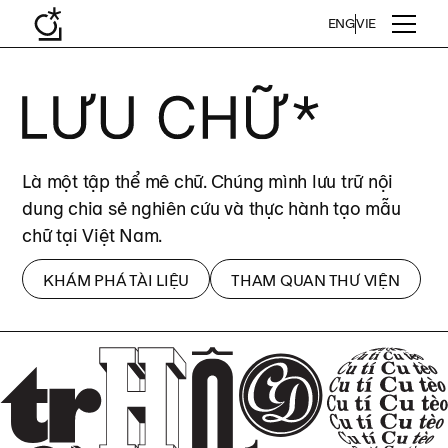
ENG
VIE
Là một tập thể mê chữ. Chúng mình lưu trữ nội
dung chia sẻ nghiên cứu và thực hành tạo mẫu
chữ tại Việt Nam.
KHÁM PHÁ TÀI LIỆU
THAM QUAN THƯ VIỆN