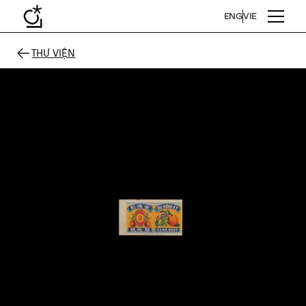
ENG
VIE
THƯ VIỆN