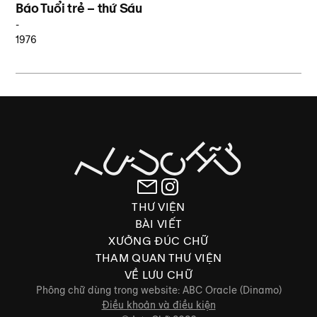
Báo Tuổi trẻ – thứ Sáu
-
1976
THƯ VIỆN
BÀI VIẾT
XƯỞNG ĐÚC CHỮ
THAM QUAN THƯ VIỆN
VỀ LƯU CHỮ
Phông chữ dùng trong website: ABC Oracle (Dinamo)
Điều khoản và điều kiện