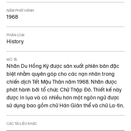
NĂM PHÁT HÀNH
1968
PHÂN LOẠI
History
MÔ TẢ
Nhãn Du Hồng Ký được sản xuất phiên bản đặc
biệt nhằm quyên góp cho các nạn nhân trong
chiến dịch Tết Mậu Thân năm 1968. Nhãn được
phát hành bởi tổ chức Chữ Thập Đỏ. Thiết kế này
được in lụa và có nhiều hơn một ngôn ngữ được
sử dụng bao gồm chữ Hán Giản thể và chữ La-tin.
CÁC TÀI LIỆU KHÁC